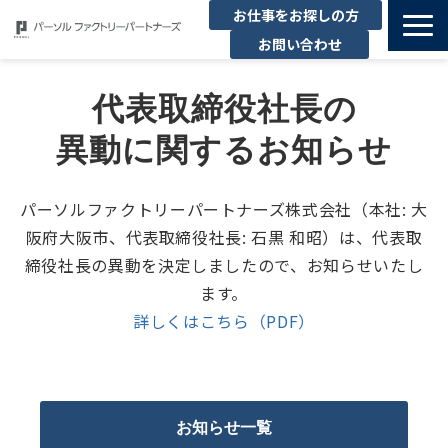
お仕事をお探しの方
お問い合わせ
私たちの強み
代表取締役社長の
サービス一覧
異動に関するお知らせ
企業情報
お役立ちコンテンツ
パーソルファクトリーパートナーズ株式会社（本社: 大
新卒・キャリア採用TOP
阪府大阪市、代表取締役社長: 石黒 和昭）は、代表取
セミナー
締役社長の異動を決定しましたので、お知らせいたし
ます。
詳しくはこちら（PDF）
お知らせ一覧