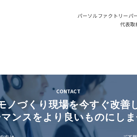
パーソルファクトリーパ
代表取
CONTACT
モノづくり現場を今すぐ改善
ーマンスをより良いものにしま
の方は
ご不