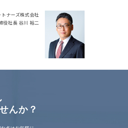
ートナーズ株式会社
締役社長 谷川 裕二
し
せんか？
明な点はお気軽に