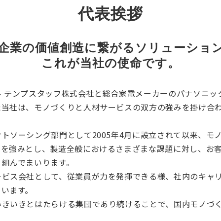
代表挨拶
企業の価値創造に繋がるソリューショ
これが当社の使命です。
 テンプスタッフ株式会社と総合家電メーカーのパナソニック
た当社は、モノづくりと人材サービスの双方の強みを掛け合
トソーシング部門として2005年4月に設立されて以来、モ
力を強みとし、製造全般におけるさまざまな課題に対し、お
り組んでまいります。
ービス会社として、従業員が力を発揮できる様、社内のキャ
ています。
きいきとはたらける集団であり続けることで、国内モノづく