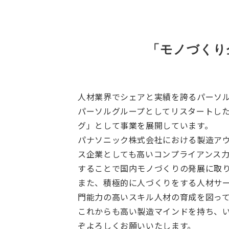
「モノづくり
人材業界でシェアと実績を誇るパーソル
パーソルグループとしてリスタートし
グ」として事業を展開しています。
パナソニック株式会社における製造アウ
ス企業としても高いコンプライアンス
することで国内モノづくりの発展に取
また、積極的に人づくりをする人材サ
門能力の高いスキル人材の育成を図っ
これからも高い製造マインドを持ち、い
ぞよろしくお願いいたします。