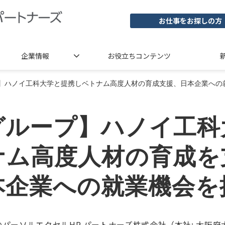
お仕事をお探しの方
企業情報
お役立ちコンテンツ
】ハノイ工科大学と提携しベトナム高度人材の育成支援、日本企業への
グループ】ハノイ工科
ナム高度人材の育成を
本企業への就業機会を
ーソルエクセルHR パートナーズ株式会社（本社: 大阪府大