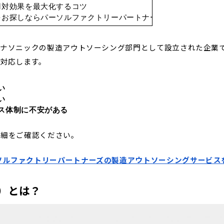
用対効果を最大化するコツ
をお探しならパーソルファクトリーパートナーズ
パナソニックの製造アウトソーシング部門として設立された企業
対応します。
い
い
ス体制に不安がある
詳細をご確認ください。
ソルファクトリーパートナーズの製造アウトソーシングサービス
）とは？