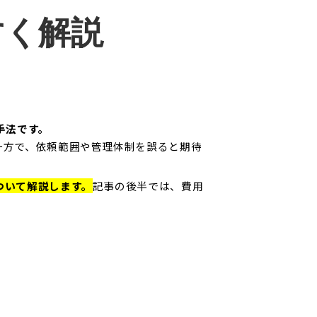
すく解説
手法です。
一方で、依頼範囲や管理体制を誤ると期待
ついて解説します。
記事の後半では、費用