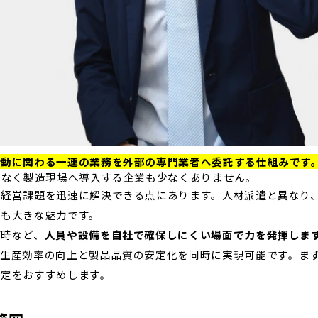
活動に関わる一連の業務を外部の専門業者へ委託する仕組みです
でなく製造現場へ導入する企業も少なくありません。
る経営課題を迅速に解決できる点にあります。人材派遣と異なり
のも大きな魅力です。
げ時など、
人員や設備を自社で確保しにくい場面で力を発揮しま
、生産効率の向上と製品品質の安定化を同時に実現可能です。ま
策定をおすすめします。