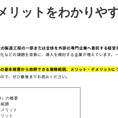
メリットをわかりや
社の製造工程の一部または全体を外部の専門企業へ委託する経営
適化などの課題を背景に、導入を検討する企業が増えています。
グの基本概要から依頼できる業務範囲、メリット・デメリットに
るので、ぜひ最後までお読みください。
O）の概要
頼範囲
用メリット
メリット