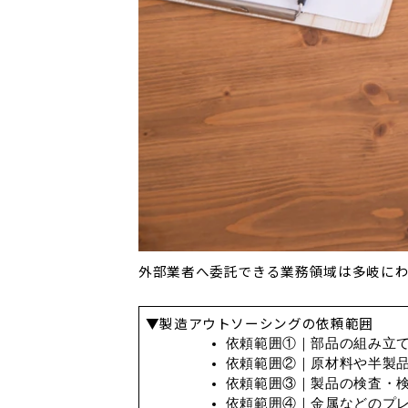
外部業者へ委託できる業務領域は多岐に
▼製造アウトソーシングの依頼範囲
依頼範囲①｜部品の組み立
依頼範囲②｜原材料や半製
依頼範囲③｜製品の検査・
依頼範囲④｜金属などのプ