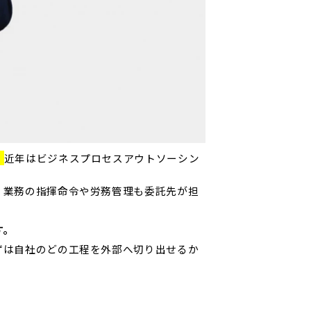
。
近年はビジネスプロセスアウトソーシン
、業務の指揮命令や労務管理も委託先が担
す。
ずは自社のどの工程を外部へ切り出せるか