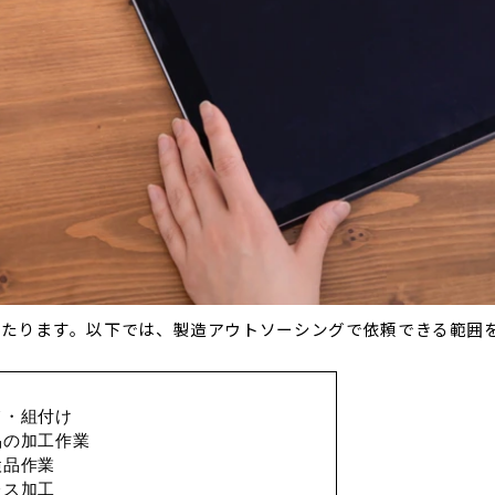
わたります。以下では、製造アウトソーシングで依頼できる範囲
て・組付け
品の加工作業
検品作業
レス加工